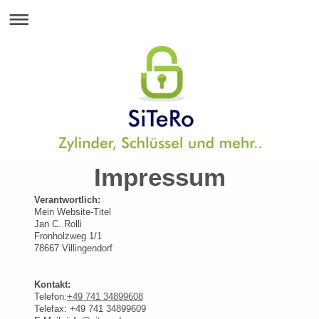
Impressum
Verantwortlich:
Mein Website-Titel
Jan C.
Rolli
Fronholzweg
1/1
78667
Villingendorf
Kontakt:
Telefon:
+49 741 34899608
Telefax:
+49 741 34899609