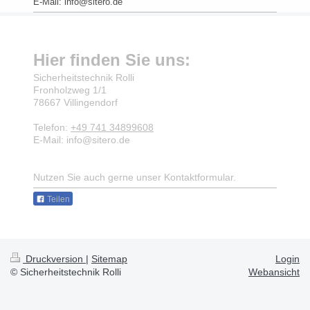
E-Mail:
info@sitero.de
Hier finden Sie uns:
Sicherheitstechnik Rolli
Fronholzweg
1/1
78667
Villingendorf
Telefon:
+49 741 34899608
E-Mail:
info@sitero.de
Nutzen Sie auch gerne unser Kontaktformular.
Teilen
Druckversion
|
Sitemap
Login
© Sicherheitstechnik Rolli
Webansicht